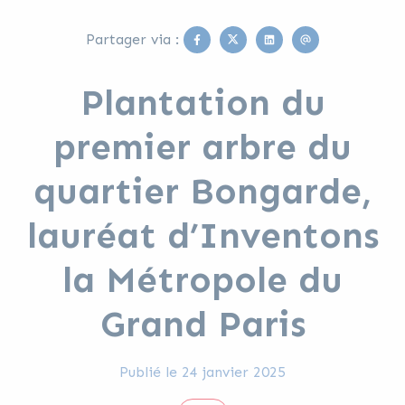
Facebook
Twitter
Linkedin
Email
Partager via :
Plantation du
premier arbre du
quartier Bongarde,
lauréat d’Inventons
la Métropole du
Grand Paris
Publié le
24 janvier 2025