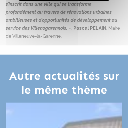
s’inscrit dans une ville qui se transforme
profondément au travers de rénovations urbaines
ambitieuses et d’opportunités de développement au
service des Villenogarennois.
»,
Pascal PELAIN
, Maire
de Villeneuve-la-Garenne.
Autre actualités sur
le même thème