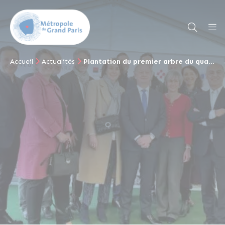
Accueil
Actualités
Plantation du premier arbre du quartier Bongarde, lauréat d’Inventons la Métropole du Grand Paris