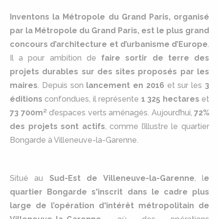
Inventons la Métropole du Grand Paris, organisé
par la Métropole du Grand Paris, est le plus grand
concours d’architecture et d’urbanisme d’Europe
.
Il a pour ambition de
faire sortir de terre des
projets durables sur des sites proposés par les
maires
. Depuis son
lancement en 2016
et sur les
3
éditions
confondues, il représente
1 325 hectares
et
73 700m²
d’espaces verts aménagés. Aujourd’hui,
72%
des projets sont actifs
, comme l’illustre le quartier
Bongarde à Villeneuve-la-Garenne.
Situé au
Sud-Est de Villeneuve-la-Garenne
, l
e
quartier Bongarde s'inscrit dans le cadre plus
large de l’opération d'intérêt métropolitain de