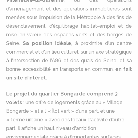
Villeneuve-la-Garenne
, où des opérations
d’aménagement et des opérations immobilières sont
menées sous l’impulsion de la Métropole à des fins de
désenclavement, d’équilibrage habitat-emploi et de
mise en valeur des espaces verts et des berges de
Seine.
Sa position idéale
, à proximité d’un centre
commercial et d’un lieu culturel, sur un axe stratégique
à l’intersection de l’A86 et des quais de Seine, et sa
bonne accessibilité en transports en commun,
en fait
un site d’intérêt
.
Le projet du quartier Bongarde comprend 3
volets
: une offre de logements grâce au « Village
Bongarde » et à l’ « Îlot vert » d’une part, et une
« ferme urbaine » avec des locaux d’activité d’autre
part. Il affiche un haut niveau d'ambition
environnementale grâce à d’importantes surfaces