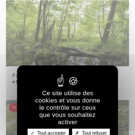
Fonctionnement naturel des cours d’eau
et des espaces inondables
Ce site utilise des
cookies et vous donne
le contrôle sur ceux
GEMAPI
que vous souhaitez
activer
Tout accepter
Tout refuser