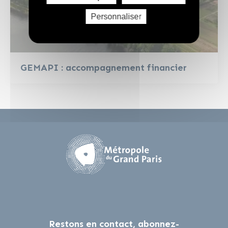
Personnaliser
GEMAPI : accompagnement financier
Restons en contact, abonnez-