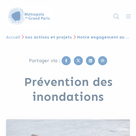
Accueil
nos actions et projets
Notre engagement au quotidien
Facebook
Twitter
Linkedin
Email
Partager via :
Prévention des
inondations