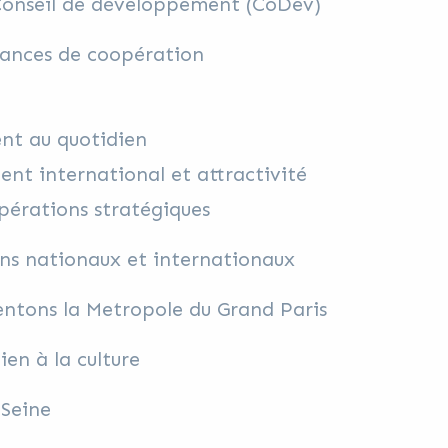
Conseil de développement (CoDev)
tances de coopération
t au quotidien
nt international et attractivité
érations stratégiques
ns nationaux et internationaux
ntons la Metropole du Grand Paris
ien à la culture
 Seine