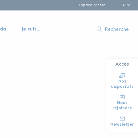
Espace presse
FR
nda
je suis...
Recherche
Accès
Nos
dispositifs
Nous
rejoindre
Newsletter