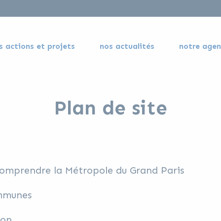
s actions et projets
nos actualités
notre age
Plan de site
comprendre la Métropole du Grand Paris
ommunes
ion