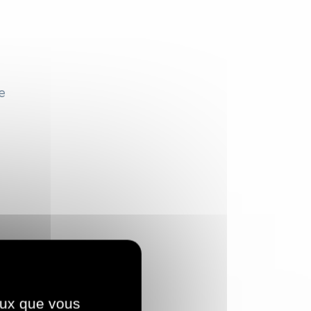
e
ceux que vous