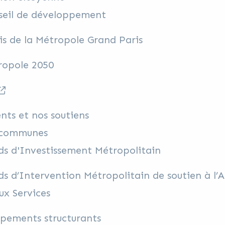
seil de développement
is de la Métropole Grand Paris
ropole 2050
nts et nos soutiens
 communes
s d'Investissement Métropolitain
s d’Intervention Métropolitain de soutien à l
ux Services
ipements structurants