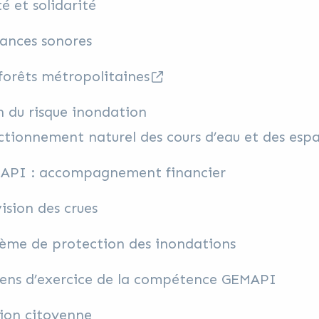
é et solidarité
ances sonores
forêts métropolitaines
 du risque inondation
tionnement naturel des cours d’eau et des esp
API : accompagnement financier
ision des crues
tème de protection des inondations
ens d’exercice de la compétence GEMAPI
tion citoyenne