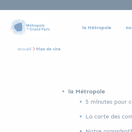
la Métropole
no
Accueil
Plan de site
la Métropole
5 minutes pour 
La carte des c
Notre organisat