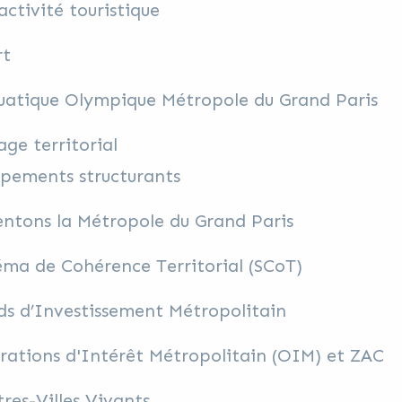
activité touristique
rt
uatique Olympique Métropole du Grand Paris
age territorial
ipements structurants
ntons la Métropole du Grand Paris
ma de Cohérence Territorial (SCoT)
s d’Investissement Métropolitain
ations d'Intérêt Métropolitain (OIM) et ZAC
res-Villes Vivants