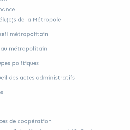
nance
élu(e)s de la Métropole
eil métropolitain
eau métropolitain
pes politiques
eil des actes administratifs
es
ces de coopération