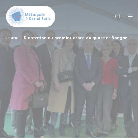
Home
Plantation du premier arbre du quartier Bongarde, lauréat d’Inventons la Métropole du Grand Paris