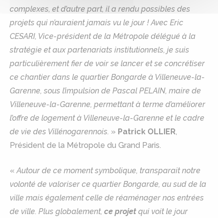
complexes, et d’autre part, il a rendu possibles des
projets qui n’auraient jamais vu le jour ! Avec Eric
CESARI, Vice-président de la Métropole délégué à la
stratégie et aux partenariats institutionnels, je suis
particulièrement fier de voir se lancer et se concrétiser
ce chantier dans le quartier Bongarde à Villeneuve-la-
Garenne, sous l’impulsion de Pascal PELAIN, maire de
Villeneuve-la-Garenne, permettant à terme d’améliorer
l’offre de logement à Villeneuve-la-Garenne et le cadre
de vie des Villénogarennois.
»
Patrick OLLIER
,
Président de la Métropole du Grand Paris.
«
Autour de ce moment symbolique, transparait notre
volonté de valoriser ce quartier Bongarde, au sud de la
ville mais également celle de réaménager nos entrées
de ville. Plus globalement,
ce projet
qui voit le jour