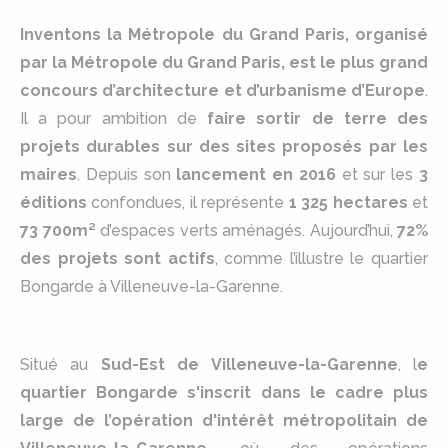
Inventons la Métropole du Grand Paris, organisé
par la Métropole du Grand Paris, est le plus grand
concours d’architecture et d’urbanisme d’Europe
.
Il a pour ambition de
faire sortir de terre des
projets durables sur des sites proposés par les
maires
. Depuis son
lancement en 2016
et sur les
3
éditions
confondues, il représente
1 325 hectares
et
73 700m²
d’espaces verts aménagés. Aujourd’hui,
72%
des projets sont actifs
, comme l’illustre le quartier
Bongarde à Villeneuve-la-Garenne.
Situé au
Sud-Est de Villeneuve-la-Garenne
, l
e
quartier Bongarde s'inscrit dans le cadre plus
large de l’opération d'intérêt métropolitain de