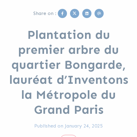
Facebook
Twitter
Linkedin
Email
Share on :
Plantation du
premier arbre du
quartier Bongarde,
lauréat d’Inventons
la Métropole du
Grand Paris
Published on
January 24, 2025