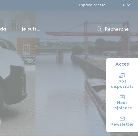
Espace presse
FR
nda
je suis...
Recherche
Accès
Nos
dispositifs
Nous
rejoindre
Newsletter