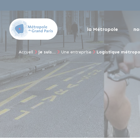
la Métropole
no
Accueil
je suis...
Une entreprise
Logistique métropo