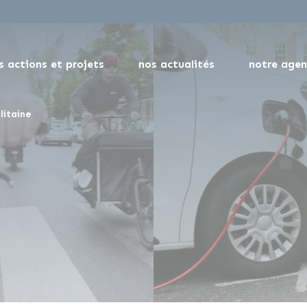
s actions et projets
nos actualités
notre age
litaine