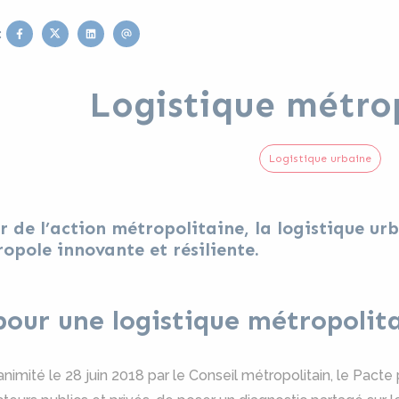
Facebook
Twitter
Linkedin
Email
:
Logistique métro
Logistique urbaine
 de l’action métropolitaine, la logistique ur
opole innovante et résiliente.
pour une logistique métropolit
animité le 28 juin 2018 par le Conseil métropolitain, le Pact