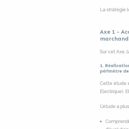
La stratégie l
Axe 1 - Ac
marchand
Sur cet Axe, 
1. Réalisatio
périmètre de
Cette étude e
Electrique). 
L’étude a plus
Comprendre