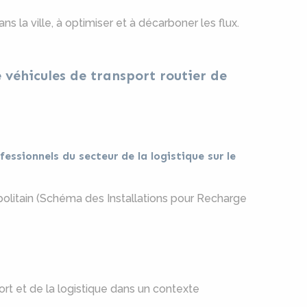
ns la ville, à optimiser et à décarboner les flux.
e véhicules de transport routier de
fessionnels du secteur de la logistique sur le
olitain (Schéma des Installations pour Recharge
rt et de la logistique dans un contexte