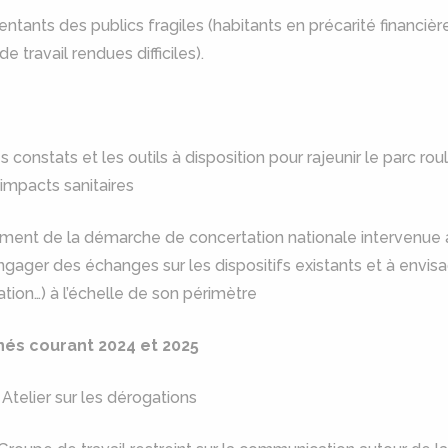
ntants des publics fragiles (habitants en précarité financiè
e travail rendues difficiles).
s constats et les outils à disposition pour rajeunir le parc roul
 impacts sanitaires
ent de la démarche de concertation nationale intervenue a
ngager des échanges sur les dispositifs existants et à env
ion…) à l’échelle de son périmètre
és courant 2024 et 2025
: Atelier sur les dérogations