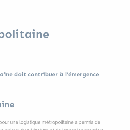
politaine
baine doit contribuer à l’émergence
aine
e pour une logistique métropolitaine a permis de