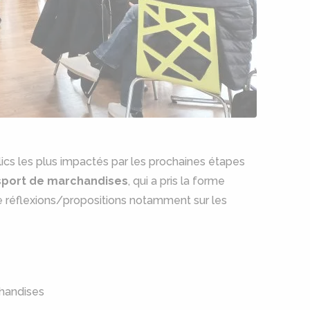
ics les plus impactés par les prochaines étapes
ansport de marchandises
, qui a pris la forme
de réflexions/propositions notamment sur les
chandises