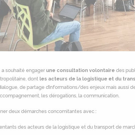
 a souhaité engager
une consultation volontaire
des publ
ropolitaine, dont
les acteurs de la logistique et du tr
 dialogue, de partage d’informations/des enjeux mais aussi 
’accompagnement, les dérogations, la communication.
 mener deux démarches concomitantes avec :
entants des acteurs de la logistique et du transport de mar