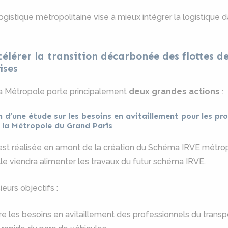
ogistique métropolitaine vise à mieux intégrer la logistique da
célérer la transition décarbonée des flottes d
ises
la Métropole porte principalement
deux grandes actions
:
n d’une étude sur les besoins en avitaillement pour les pro
 la Métropole du Grand Paris
st réalisée en amont de la création du Schéma IRVE métrop
Elle viendra alimenter les travaux du futur schéma IRVE.
ieurs objectifs :
 les besoins en avitaillement des professionnels du transpo