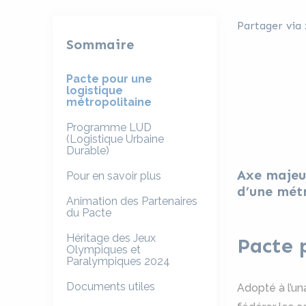
Partager via 
Sommaire
Pacte pour une
logistique
métropolitaine
Programme LUD
(Logistique Urbaine
Durable)
Axe majeur
Pour en savoir plus
d’une métr
Animation des Partenaires
du Pacte
Héritage des Jeux
Pacte 
Olympiques et
Paralympiques 2024
Documents utiles
Adopté à l’un