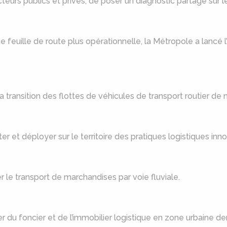
cteurs publics et privés, de poser un diagnostic partagé sur 
 feuille de route plus opérationnelle, la Métropole a lancé l’
a transition des flottes de véhicules de transport routier de
r et déployer sur le territoire des pratiques logistiques inn
 le transport de marchandises par voie fluviale.
 du foncier et de l’immobilier logistique en zone urbaine de