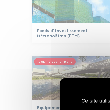
Fonds d'Investissement
Métropolitain (FIM)
Rééquilibrage territorial
Ce site util
Equipements structurants