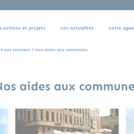
s actions et projets
nos actualités
notre age
et nos soutiens
Nos aides aux communes
Nos aides aux commune