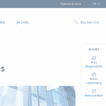
Espace presse
FR
nda
je suis...
Recherche
Accès
Nos
s
dispositifs
Nous
rejoindre
Newsletter