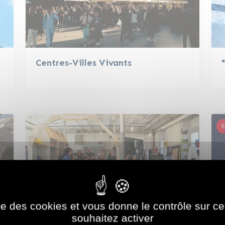
Centres-Villes Vivants
E
ise des cookies et vous donne le contrôle sur 
souhaitez activer
Programme Tiers-Lieux