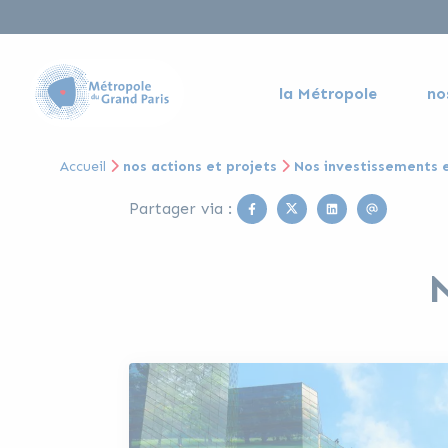
la Métropole
no
Accueil
nos actions et projets
Nos investissements 
Facebook
Twitter
Linkedin
Email
Partager via :