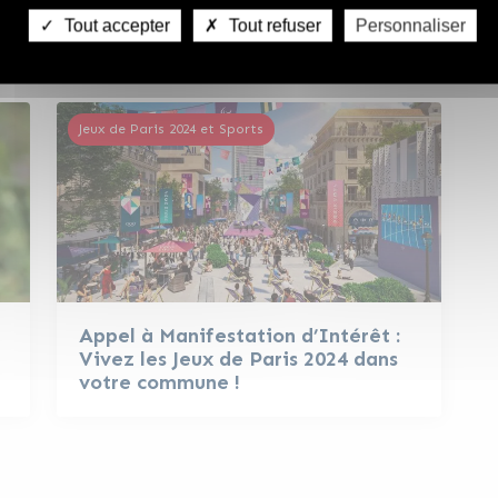
Métropolitains
Tout accepter
Tout refuser
Personnaliser
Jeux de Paris 2024 et Sports
Appel à Manifestation d’Intérêt :
Vivez les Jeux de Paris 2024 dans
votre commune !