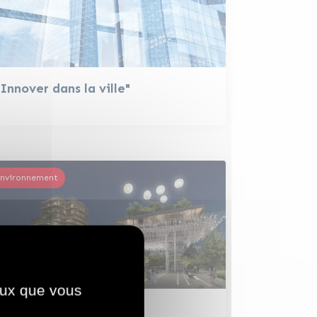
"Innover dans la ville"
nvironnement
ceux que vous
Fonds Energies