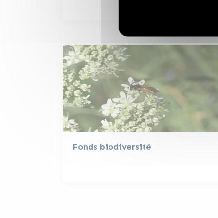
Fonds biodiversité