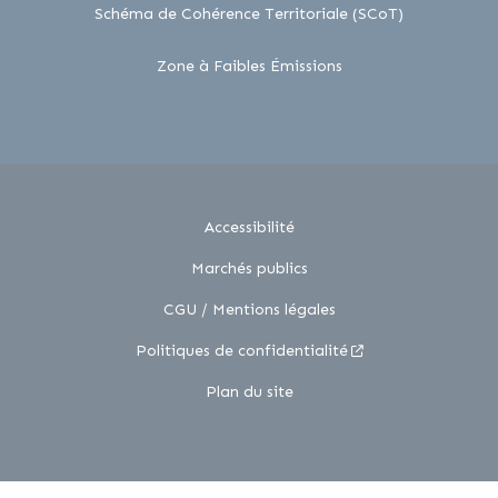
lien externe
Schéma de Cohérence Territoriale (SCoT)
lien externe
Zone à Faibles Émissions
Accessibilité
Marchés publics
CGU / Mentions légales
Politiques de confidentialité
Plan du site