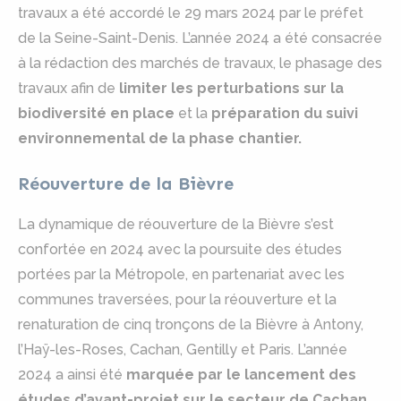
travaux a été accordé le 29 mars 2024 par le préfet
de la Seine-Saint-Denis. L’année 2024 a été consacrée
à la rédaction des marchés de travaux, le phasage des
travaux afin de
limiter les perturbations sur la
biodiversité en place
et la
préparation du suivi
environnemental de la phase chantier.
Réouverture de la Bièvre
La dynamique de réouverture de la Bièvre s’est
confortée en 2024 avec la poursuite des études
portées par la Métropole, en partenariat avec les
communes traversées, pour la réouverture et la
renaturation de cinq tronçons de la Bièvre à Antony,
l’Haÿ-les-Roses, Cachan, Gentilly et Paris. L’année
2024 a ainsi été
marquée par le lancement des
études d’avant-projet sur le secteur de Cachan