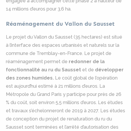
engagée à accompagner cette phase 2 à hauteur de
14 millions d’euros pour 3,6 ha.
Réaménagement du Vallon du Sausset
Le projet du Vallon du Sausset (35 hectares) est situé
à l’interface des espaces urbanisés et naturels sur la
commune de Tremblay-en-France. Le projet de
réaménagement permet de
redonner de la
fonctionnalité au ru du Sausset
et de
développer
des zones humides.
Le coût global de l’opération
est aujourd’hui estimé à 21 millions d’euros. La
Métropole du Grand Paris y participe pour près de 26
% du coût, soit environ 5,5 millions d’euros. Les études
et travaux s’échelonneront de 2019 à 2027. Les études
de conception du projet de renaturation du ru du
Sausset sont terminées et l’arrêté d’autorisation des