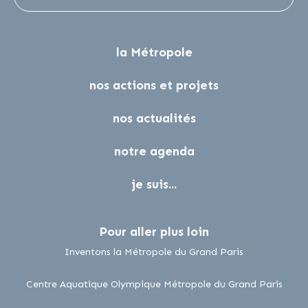
la Métropole
nos actions et projets
nos actualités
notre agenda
je suis...
Pour aller plus loin
lien externe
Inventons la Métropole du Grand Paris
lien 
Centre Aquatique Olympique Métropole du Grand Paris