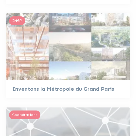
IMGP
Inventons la Métropole du Grand Paris
Coopérations