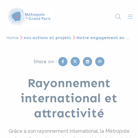
Home
nos actions et projets
Notre engagement au quotidien
Facebook
Twitter
Linkedin
Email
Share on :
Rayonnement
international et
attractivité
Grâce à son rayonnement international, la Métropole