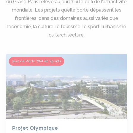
du Grand Paris relève aujourd’hui le défi de l’attractivité
mondiale. Les projets qu’elle porte dépassent les
frontières, dans des domaines aussi variés que
l’économie, la culture, le tourisme, le sport, l’urbanisme
ou l’architecture.
Jeux de Paris 2024 et Sports
Projet Olympique