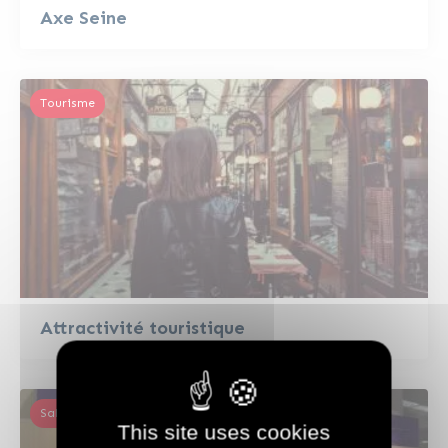
Axe Seine
Tourisme
Attractivité touristique
Salons nationaux et internationaux
This site uses cookies