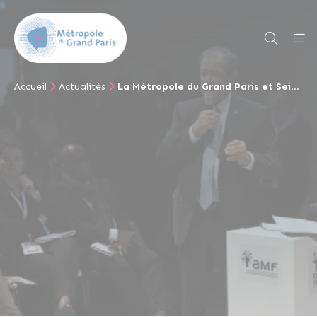
Accueil
Actualités
La Métropole du Grand Paris et Seine Grands Lacs : un modèle de solidarité pour la prévention des inondations