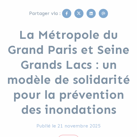
Facebook
Twitter
Linkedin
Email
Partager via :
La Métropole du
Grand Paris et Seine
Grands Lacs : un
modèle de solidarité
pour la prévention
des inondations
Publié le
21 novembre 2025