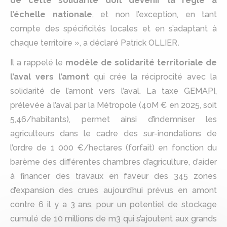
de cette solidarité doit devenir la règle à
l’échelle nationale
, et non l’exception, en tant
compte des spécificités locales et en s’adaptant à
chaque territoire », a déclaré Patrick OLLIER
.
Il a rappelé le
modèle de solidarité territoriale de
l’aval vers l’amont
qui crée la réciprocité avec la
solidarité de l’amont vers l’aval. La taxe GEMAPI,
prélevée à l’aval par la Métropole (40M € en 2025, soit
5,46/habitants), permet ainsi d’indemniser les
agriculteurs dans le cadre des sur-inondations de
l’ordre de 1 000 €/hectares (forfait) en fonction du
barème des différentes chambres d’agriculture, d’aider
à financer des travaux en faveur des 345 zones
d’expansion des crues aujourd’hui prévus en amont
contre 6 il y a 3 ans, pour un potentiel de stockage
cumulé de 10 millions de m3 qui s’ajoutent aux grands