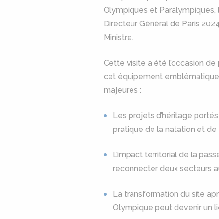
Olympiques et Paralympiques, l
Directeur Général de Paris 2024
Ministre.
Cette visite a été l’occasion de
cet équipement emblématique de
majeures :
Les projets d’héritage port
pratique de la natation et de
L’impact territorial de la pa
reconnecter deux secteurs aup
La transformation du site apr
Olympique peut devenir un li