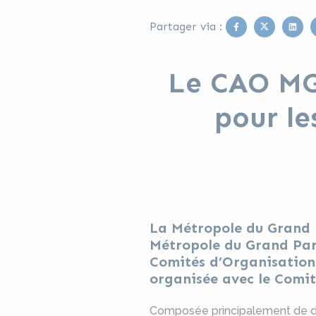
Facebook
Twitter
Link
Partager via :
Le CAO MGP
pour le
La Métropole du Grand P
Métropole du Grand Pari
Comités d’Organisation 
organisée avec le Comi
Composée principalement de diri