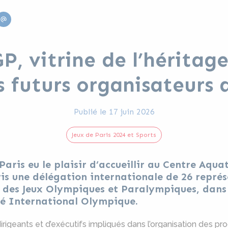
edin
Email
, vitrine de l’héritage
s futurs organisateurs 
Publié le
17 juin 2026
Jeux de Paris 2024 et Sports
aris eu le plaisir d’accueillir au Centre Aqu
s une délégation internationale de 26 représ
des Jeux Olympiques et Paralympiques, dans l
té International Olympique.
geants et d’exécutifs impliqués dans l’organisation des pro