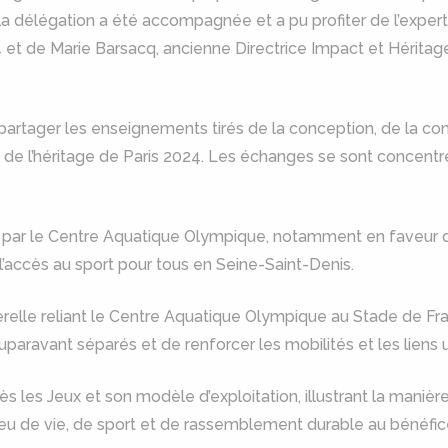
a délégation a été accompagnée et a pu profiter de l’expert
 et de Marie Barsacq, ancienne Directrice Impact et Héritag
 partager les enseignements tirés de la conception, de la cons
 l’héritage de Paris 2024. Les échanges se sont concentré
és par le Centre Aquatique Olympique, notamment en faveur
 l’accès au sport pour tous en Seine-Saint-Denis.
sserelle reliant le Centre Aquatique Olympique au Stade de Fr
aravant séparés et de renforcer les mobilités et les liens urb
ès les Jeux et son modèle d’exploitation, illustrant la mani
eu de vie, de sport et de rassemblement durable au bénéfic