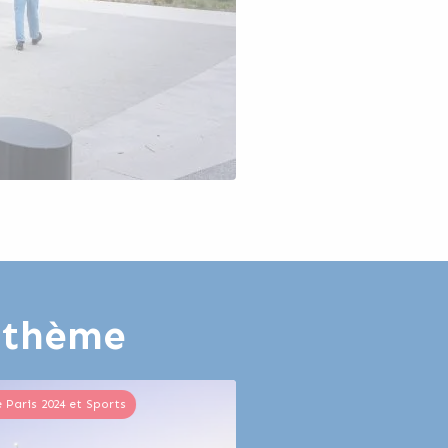
e thème
e Paris 2024 et Sports
Jeux de Paris 2024 et Sports