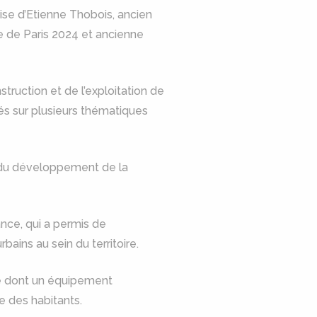
ise d’Etienne Thobois, ancien
e de Paris 2024 et ancienne
truction et de l’exploitation de
s sur plusieurs thématiques
 du développement de la
ance, qui a permis de
ains au sein du territoire.
ère dont un équipement
e des habitants.