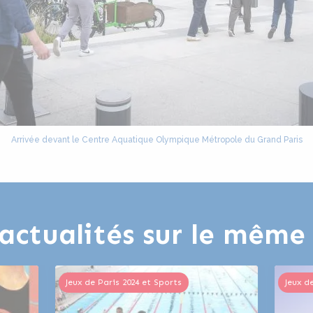
Arrivée devant le Centre Aquatique Olympique Métropole du Grand Paris
actualités sur le mêm
Jeux de Paris 2024 et Sports
Jeux d