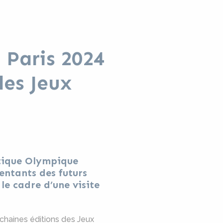
 Paris 2024
des Jeux
atique Olympique
entants des futurs
e cadre d’une visite
chaines éditions des Jeux