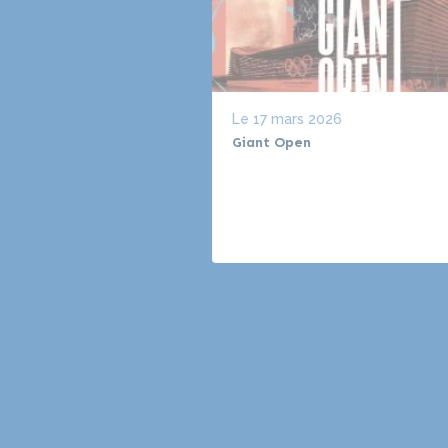
Le
17 mars 2026
Giant Open