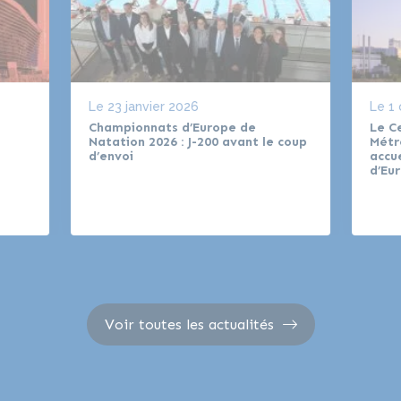
Le
23 janvier 2026
Le
1
Championnats d’Europe de
Le C
Natation 2026 : J-200 avant le coup
Métr
d’envoi
accu
d’Eu
Voir toutes les actualités