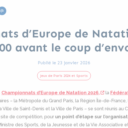
edin
Email
ts d’Europe de Natatio
00 avant le coup d’env
Publié le
23 janvier 2026
Jeux de Paris 2024 et Sports
s
Championnats d’Europe de Natation 2026,
la
Fédérat
ires – la Métropole du Grand Paris, la Région Île-de-France
 Ville de Saint-Denis et la Ville de Paris – se sont réunis a
 site de compétition, pour
un point d’étape sur l’organis
nistre des Sports, de la Jeunesse et de la Vie Associativ