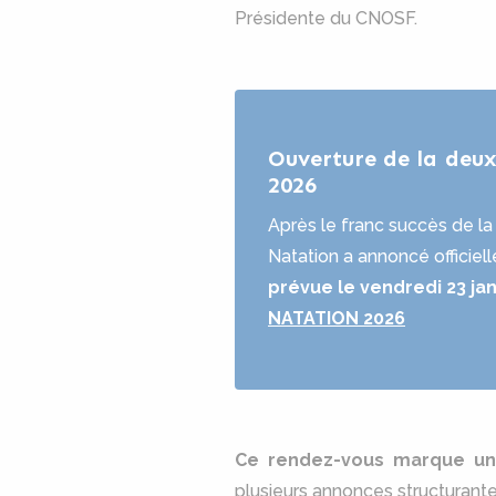
Présidente du CNOSF.
Ouverture de la deu
2026
Après le franc succès de l
Natation a annoncé officiel
prévue le vendredi 23 janv
NATATION 2026
Ce rendez-vous marque u
plusieurs annonces structurante