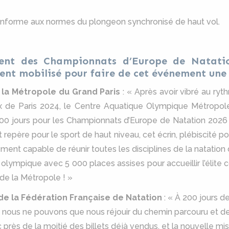
conforme aux normes du plongeon synchronisé de haut vol.
ent des Championnats d’Europe de Natatio
ent mobilisé pour faire de cet événement une 
 la Métropole du Grand Paris
: « Après avoir vibré au ry
 de Paris 2024, le Centre Aquatique Olympique Métropole
 jours pour les Championnats d’Europe de Natation 2026 !
repère pour le sport de haut niveau, cet écrin, plébiscité p
ment capable de réunir toutes les disciplines de la natation
 olympique avec 5 000 places assises pour accueillir l’élite co
de la Métropole ! »
de la Fédération Française de Natation
: « À 200 jours d
 nous ne pouvons que nous réjouir du chemin parcouru et de
 près de la moitié des billets déjà vendus, et la nouvelle mi