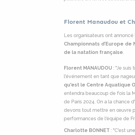
Florent Manaudou et Ch
Les organisateurs ont annoncé
Championnats d’Europe de N
de la natation française
.
Florent MANAUDOU
: "Je suis
l'événement en tant que nageu
qu'est le Centre Aquatique
entendra beaucoup de fois la M
de Paris 2024. On a la chance 
devons tout mettre en œuvre po
performances de l'équipe de Fr
Charlotte BONNET
: "C'est un