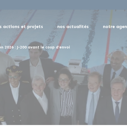
s actions et projets
nos actualités
notre age
 2026 : J-200 avant le coup d’envoi