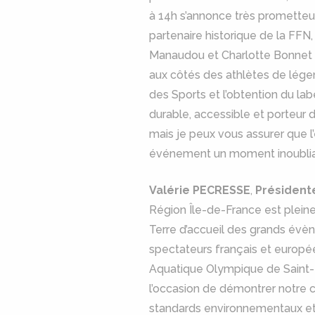
à 14h s’annonce très prometteus
partenaire historique de la FF
Manaudou et Charlotte Bonnet no
aux côtés des athlètes de lége
des Sports et l’obtention du la
durable, accessible et porteur d
mais je peux vous assurer que l
événement un moment inoubli
Valérie PECRESSE
,
Président
Région Île-de-France est pleine
Terre d’accueil des grands évèn
spectateurs français et europé
Aquatique Olympique de Saint-D
l’occasion de démontrer notre c
standards environnementaux et 