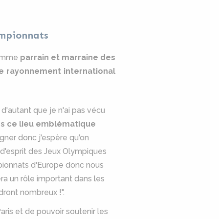
ampionnats
 comme
parrain et marraine des
le rayonnement international
 d'autant que je n'ai pas vécu
dans ce lieu emblématique
agner donc j'espère qu'on
 d'esprit des Jeux Olympiques
mpionnats d'Europe donc nous
a un rôle important dans les
dront nombreux !".
aris et de pouvoir soutenir les