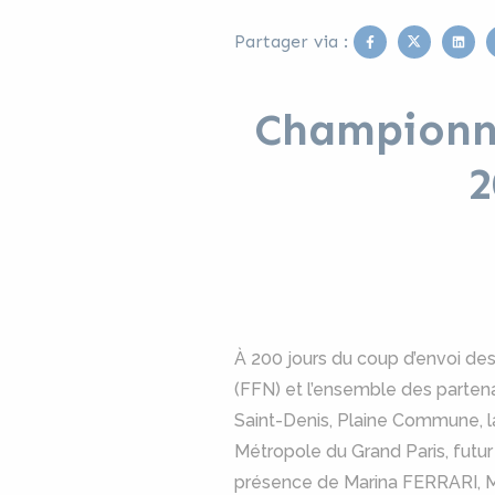
Facebook
Twitter
Link
Partager via :
Championna
2
À 200 jours du coup d’envoi de
(FFN) et l’ensemble des partena
Saint-Denis, Plaine Commune, la
Métropole du Grand Paris, futur
présence de Marina FERRARI, Mi