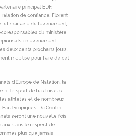
rtenaire principal EDF,
relation de confiance. Florent
in et marraine de l’événement,
 écoresponsables du ministère
Championnats un événement
ces deux cents prochains jours,
ment mobilisé pour faire de cet
nats d’Europe de Natation, la
 et le sport de haut niveau.
 les athlètes et de nombreux
t Paralympiques. Du Centre
nats seront une nouvelle fois
naux, dans le respect de
 sommes plus que jamais