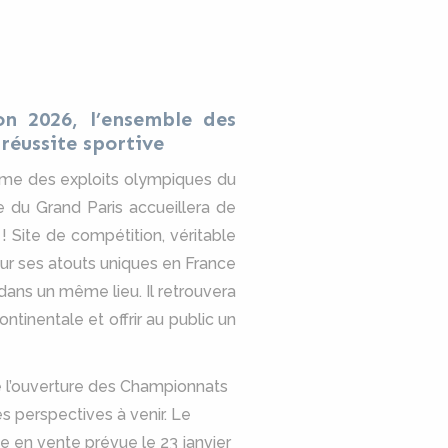
n 2026, l’ensemble des
réussite sportive
thme des exploits olympiques du
 du Grand Paris accueillera de
 Site de compétition, véritable
our ses atouts uniques en France
 dans un même lieu. Il retrouvera
ntinentale et offrir au public un
e l’ouverture des Championnats
s perspectives à venir. Le
se en vente prévue le 23 janvier