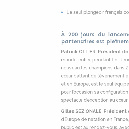
Le seul plongeoir français 
À 200 jours du lancem
partenaires est pleinem
Patrick OLLIER
,
Président de
monde entier pendant les Jeux
nouveau les champions dans 200
cœur battant de l’évènement et 
et en Europe, est le seul équipe
pour l’occasion sa configuration
spectacle d’exception au cœur 
Gilles SEZIONALE
,
Président 
d’Europe de natation en France,
public est au rendez-vous, avec