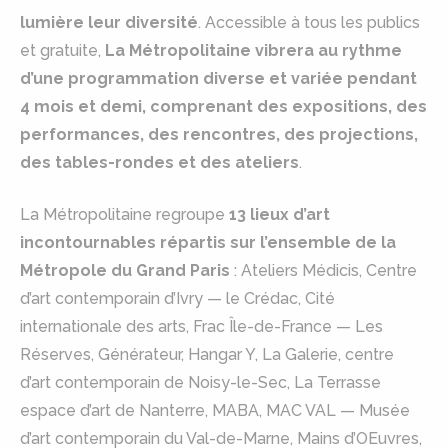
lumière leur diversité
. Accessible à tous les publics
et gratuite,
La Métropolitaine vibrera au rythme
d’une programmation diverse et variée pendant
4 mois et demi, comprenant des expositions, des
performances, des rencontres, des projections,
des tables-rondes et des ateliers
.
La Métropolitaine regroupe
13 lieux d’art
incontournables répartis sur l’ensemble de la
Métropole du Grand Paris
: Ateliers Médicis, Centre
d’art contemporain d’Ivry — le Crédac, Cité
internationale des arts, Frac Île-de-France — Les
Réserves, Générateur, Hangar Y, La Galerie, centre
d’art contemporain de Noisy-le-Sec, La Terrasse
espace d’art de Nanterre, MABA, MAC VAL — Musée
d’art contemporain du Val-de-Marne, Mains d’OEuvres,