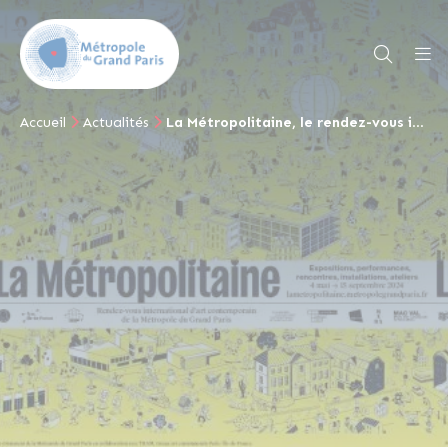
Accueil
Actualités
La Métropolitaine, le rendez-vous international d’art contemporain de la Métropole du Grand Paris