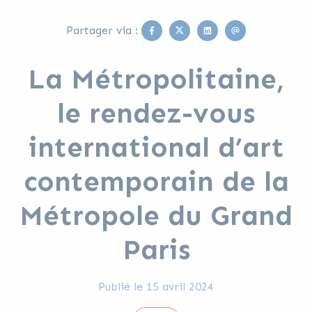
Facebook
Twitter
Linkedin
Email
Partager via :
La Métropolitaine,
le rendez-vous
international d’art
contemporain de la
Métropole du Grand
Paris
Publié le
15 avril 2024