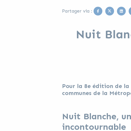
Facebook
Twitter
Link
Partager via :
Nuit Blan
Pour la 8e édition de la
communes de la Métropol
Nuit Blanche, u
incontournable