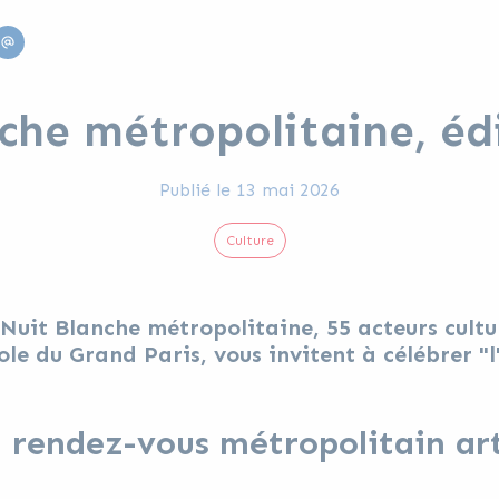
edin
Email
che métropolitaine, éd
Publié le
13 mai 2026
Culture
 Nuit Blanche métropolitaine, 55 acteurs cultur
e du Grand Paris, vous invitent à célébrer "l
n rendez-vous métropolitain ar