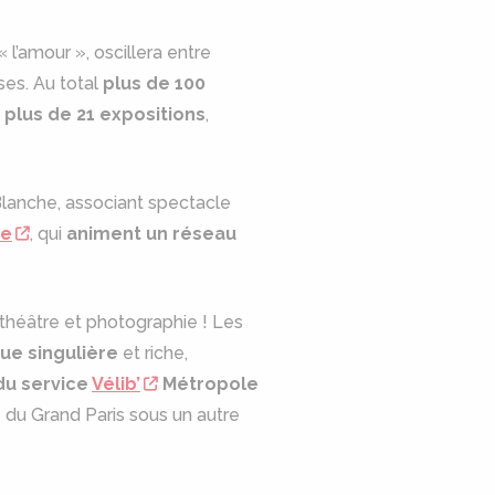
l’amour », oscillera entre
es. Au total
plus de 100
plus de 21 expositions
,
Blanche, associant spectacle
te
, qui
animent un réseau
 théâtre et photographie ! Les
ue singulière
et riche,
du service
Vélib’
Métropole
 du Grand Paris sous un autre