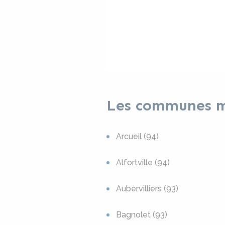
Les communes mé
Arcueil (94)
Alfortville (94)
Aubervilliers (93)
Bagnolet (93)