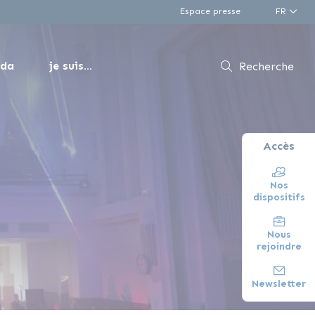
Espace presse
FR
nda
je suis...
Recherche
Accès
Nos
dispositifs
Nous
rejoindre
Newsletter