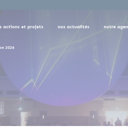
s actions et projets
nos actualités
notre age
ion 2026