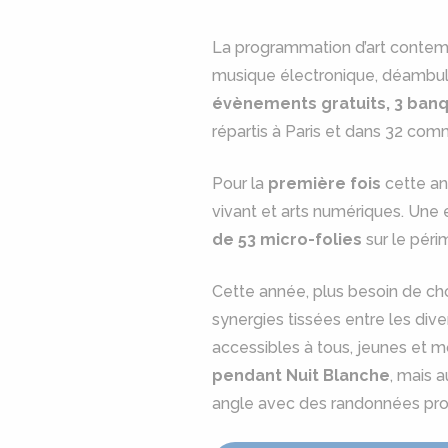
La programmation d’art contempo
musique électronique, déambulat
évènements gratuits, 3 banq
répartis à Paris et dans 32 co
Pour la
première fois
cette an
vivant et arts numériques. Une 
de 53 micro-folies
sur le péri
Cette année, plus besoin de cho
synergies tissées entre les dive
accessibles à tous, jeunes et m
pendant Nuit Blanche
, mais 
angle avec des randonnées pr