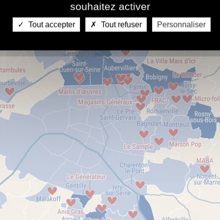
souhaitez activer
Tout accepter
Tout refuser
Personnaliser