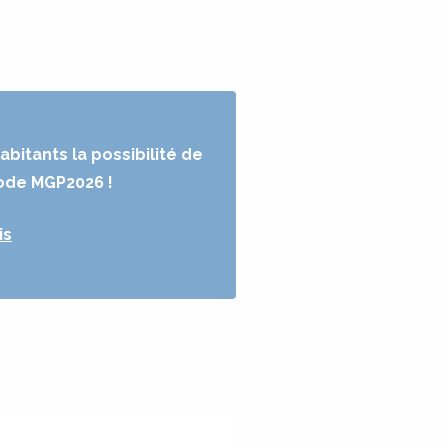
abitants la possibilité de
code MGP2026 !
is