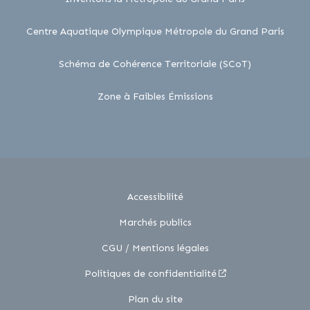
lien 
Centre Aquatique Olympique Métropole du Grand Paris
lien externe
Schéma de Cohérence Territoriale (SCoT)
lien externe
Zone à Faibles Émissions
Accessibilité
Marchés publics
CGU / Mentions légales
Politiques de confidentialité
Plan du site