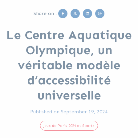
Facebook
Twitter
Linkedin
Email
Share on :
Le Centre Aquatique
Olympique, un
véritable modèle
d’accessibilité
universelle
Published on
September 19, 2024
Jeux de Paris 2024 et Sports