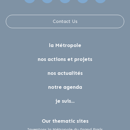
Contact Us
la Métropole
nos actions et projets
nos actualités
notre agenda
je suis...
Our thematic sites
lien externe
Inventons la Métropole du Grand Paris