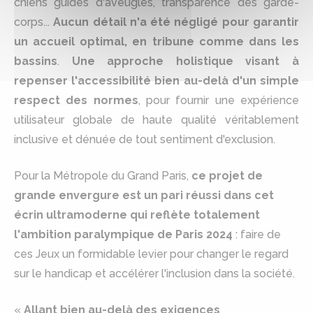
chiens guides d'aveugles, transparence des garde-
corps...
Aucun détail n'a été négligé pour garantir
un accueil optimal, en tribune comme dans les
bassins
.
Une approche holistique visant à
repenser l'accessibilité bien au-delà d'un simple
respect des normes
, pour fournir une expérience
utilisateur globale de haute qualité véritablement
inclusive et dénuée de tout sentiment d'exclusion.
Pour la Métropole du Grand Paris,
ce projet de
grande envergure est un pari réussi dans cet
écrin ultramoderne qui reflète totalement
l'ambition paralympique de Paris 2024
: faire de
ces Jeux un formidable levier pour changer le regard
sur le handicap et accélérer l'inclusion dans la société.
«
Allant bien au-delà des exigences