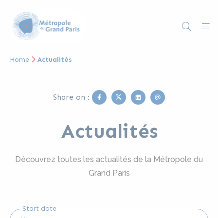
Home
Actualités
Facebook
Twitter
Linkedin
Email
Share on :
Actualités
Découvrez toutes les actualités de la Métropole du
Grand Paris
Start date