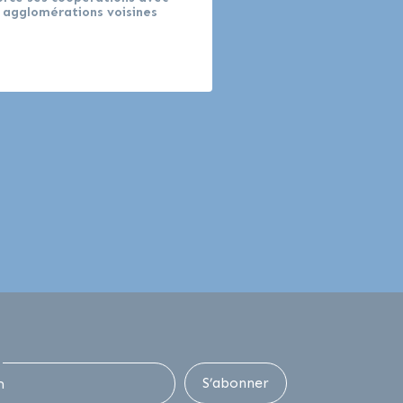
 agglomérations voisines
S’abonner