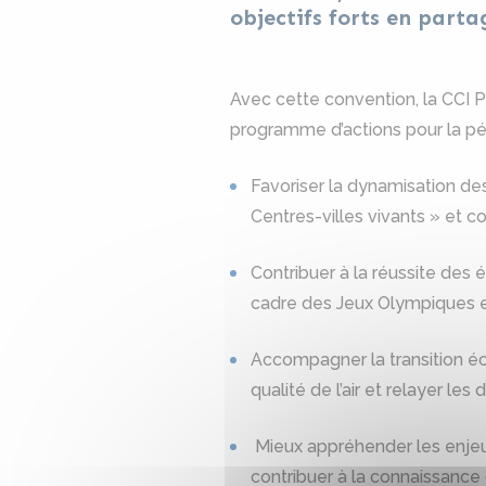
objectifs forts en partag
Avec cette convention, la CCI 
programme d’actions pour la pér
Favoriser la dynamisation des
Centres-villes vivants » et c
Contribuer à la réussite de
cadre des Jeux Olympiques e
Accompagner la transition éco
qualité de l’air et relayer l
Mieux appréhender les enje
contribuer à la connaissance