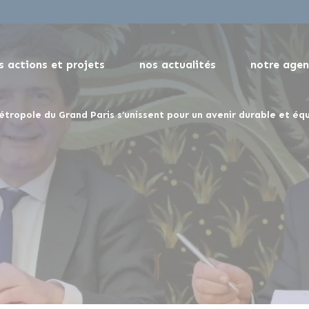
s actions et projets
nos actualités
notre age
étropole du Grand Paris s’unissent pour un avenir durable et éq