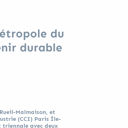
Métropole du
enir durable
Rueil-Malmaison, et
trie (CCI) Paris Île-
t triennale avec deux