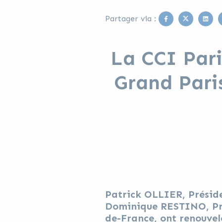
Facebook
Twitter
Link
Partager via :
La CCI Pari
Grand Paris
Patrick OLLIER, Préside
Dominique RESTINO, Pré
de-France, ont renouvel