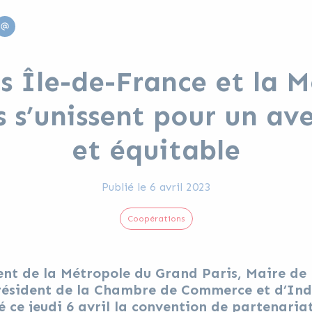
edin
Email
s Île-de-France et la 
 s’unissent pour un av
et équitable
Publié le
6 avril 2023
Coopérations
nt de la Métropole du Grand Paris, Maire de 
sident de la Chambre de Commerce et d’Indus
é ce jeudi 6 avril la convention de partenaria