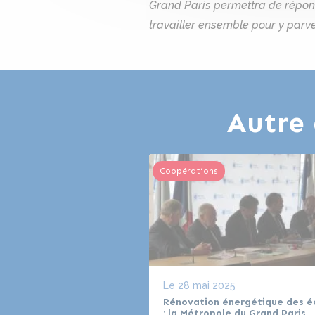
Grand Paris permettra de répond
travailler ensemble pour y parve
Autre 
Coopérations
Le
28 mai 2025
Rénovation énergétique des é
: la Métropole du Grand Paris