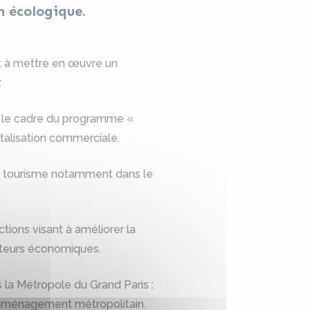
on écologique.
nt à mettre en œuvre un
:
ns le cadre du programme «
italisation commerciale.
du tourisme notamment dans le
tions visant à améliorer la
acteurs économiques.
a Métropole du Grand Paris :
d’aménagement métropolitain.