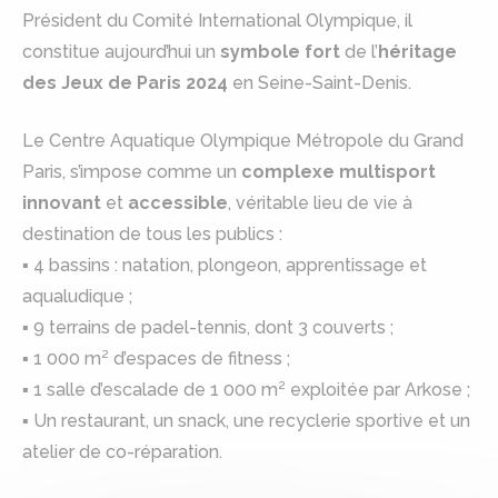
Président du Comité International Olympique, il
constitue aujourd’hui un
symbole fort
de l’
héritage
des Jeux de Paris 2024
en Seine-Saint-Denis.
Le Centre Aquatique Olympique Métropole du Grand
Paris, s’impose comme un
complexe multisport
innovant
et
accessible
, véritable lieu de vie à
destination de tous les publics :
▪ 4 bassins : natation, plongeon, apprentissage et
aqualudique ;
▪ 9 terrains de padel-tennis, dont 3 couverts ;
▪ 1 000 m² d’espaces de fitness ;
▪ 1 salle d’escalade de 1 000 m² exploitée par Arkose ;
▪ Un restaurant, un snack, une recyclerie sportive et un
atelier de co-réparation.