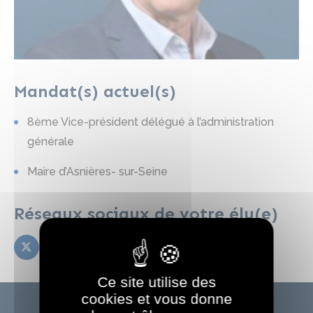
Mandat(s) actuel(s)
8ème Vice-président délégué à l’administration
générale
Maire d’Asnières- sur-Seine
Réseaux sociaux de votre élu(e)
Ce site utilise des
cookies et vous donne