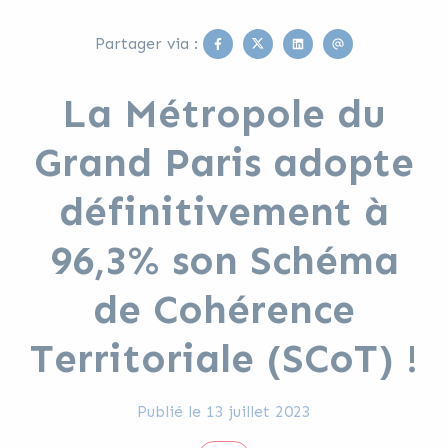
Facebook
Twitter
Linkedin
Email
Partager via :
La Métropole du
Grand Paris adopte
définitivement à
96,3% son Schéma
de Cohérence
Territoriale (SCoT) !
Publié le
13 juillet 2023