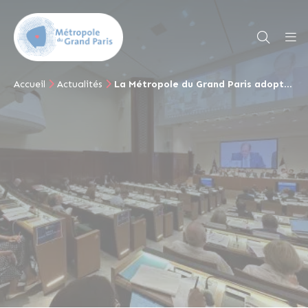
Accueil
Actualités
La Métropole du Grand Paris adopte définitivement à 96,3% son Schéma de Cohérence Territoriale (SCoT) !