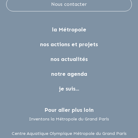
Nous contacter
la Métropole
nos actions et projets
nos actualités
notre agenda
je suis...
Pour aller plus loin
lien externe
Inventons la Métropole du Grand Paris
lien 
Centre Aquatique Olympique Métropole du Grand Paris