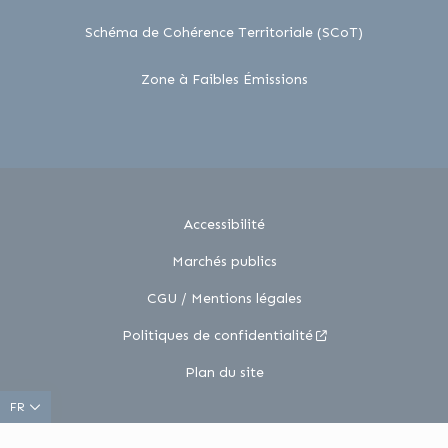
lien externe
Schéma de Cohérence Territoriale (SCoT)
lien externe
Zone à Faibles Émissions
Accessibilité
Marchés publics
CGU / Mentions légales
Politiques de confidentialité
Plan du site
FR