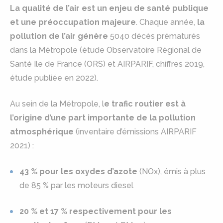
La qualité de l’air est un enjeu de santé publique
et une préoccupation majeure
. Chaque année,
la
pollution de l’air génère
5040 décès prématurés
dans la Métropole (étude Observatoire Régional de
Santé Ile de France (ORS) et AIRPARIF, chiffres 2019,
étude publiée en 2022).
Au sein de la Métropole, l
e trafic routier est à
l’origine d’une part importante de la pollution
atmosphérique
(inventaire d’émissions AIRPARIF
2021) :
43 % pour les oxydes d’azote
(NOx), émis à plus
de 85 % par les moteurs diesel
20 % et 17 % respectivement pour les