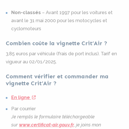
Non-classés
– Avant 1997 pour les voitures et
avant le 31 mai 2000 pour les motocycles et
cyclomoteurs
Combien coûte la vignette Crit’Air ?
3,85 euros par véhicule (frais de port inclus). Tarif en
vigueur au 02/01/2025.
Comment vérifier et commander ma
vignette Crit’Air ?
En ligne
Par courrier
Je remplis le formulaire téléchargeable
sur
www.certificat-air.gouv.fr
, je joins mon