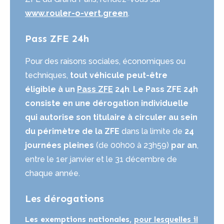
www.rouler-o-vert.green
.
Pass ZFE 24h
Pour des raisons sociales, économiques ou
techniques,
tout véhicule peut-être
éligible à un
Pass ZFE
24h
.
Le Pass ZFE 24h
consiste en une dérogation individuelle
qui autorise son titulaire à circuler au sein
du périmètre de la ZFE
dans la limite de
24
journées pleines
(de 00h00 à 23h59)
par an
,
entre le 1er janvier et le 31 décembre de
chaque année.
Les dérogations
Les exemptions nationales,
pour lesquelles il