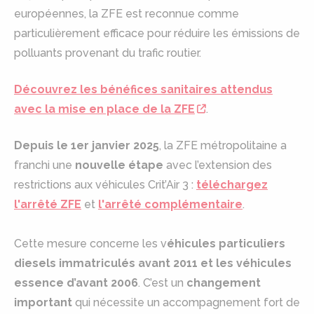
européennes, la ZFE est reconnue comme
particulièrement efficace pour réduire les émissions de
polluants provenant du trafic routier.
Découvrez les bénéfices sanitaires attendus
avec la mise en place de la ZFE
.
Depuis le 1er janvier 2025
, la ZFE métropolitaine a
franchi une
nouvelle étape
avec l’extension des
restrictions aux véhicules Crit’Air 3 :
téléchargez
l'arrêté ZFE
et
l'arrêté complémentaire
.
Cette mesure concerne les v
éhicules particuliers
diesels immatriculés avant 2011 et les véhicules
essence d’avant 2006
. C’est un
changement
important
qui nécessite un accompagnement fort de