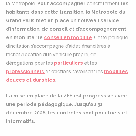
la Métropole.
Pour accompagner
concrètement
les
habitants dans cette transition
,
la Métropole du
Grand Paris met en place un nouveau service
d’information
,
de conseil et d’accompagnement
en mobilité
:
le
conseil en mobilité
. Cette politique
d’incitation s’accompagne d’aides financières à
l’achat/location d’un véhicule propre, de
dérogations pour les
particuliers
et les
professionnels
et d’actions favorisant les
mobilités
douces et durables
.
La mise en place de la ZFE est progressive avec
une période pédagogique. Jusqu'au 31
décembre 2026, les contrôles sont ponctuels et
informatifs.