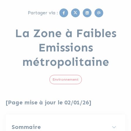
Facebook
Twitter
Linkedin
Email
Partager via :
La Zone à Faibles
Emissions
métropolitaine
Environnement
[Page mise à jour le 02/01/26]
Sommaire