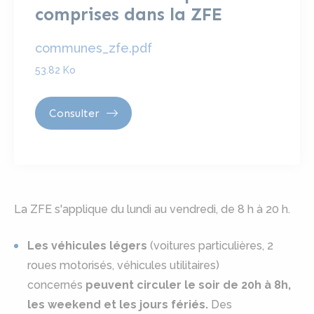
comprises dans la ZFE
communes_zfe.pdf
53.82 Ko
Consulter
La ZFE s'applique du lundi au vendredi, de 8 h à 20 h.
Les véhicules légers
(voitures particulières, 2
roues motorisés, véhicules utilitaires)
concernés
peuvent circuler le soir de 20h à 8h,
les weekend et les jours fériés.
Des