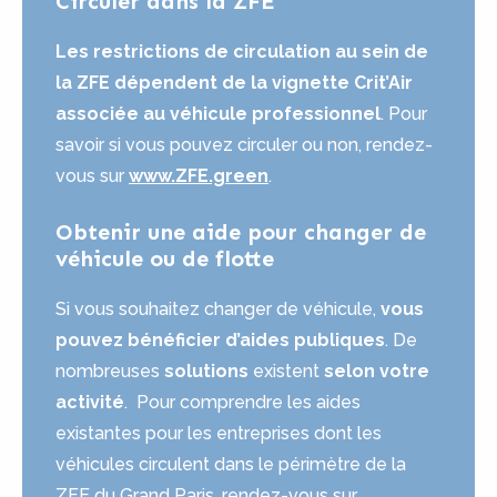
Circuler dans la ZFE
Les restrictions de circulation au sein de
la ZFE dépendent de la vignette Crit’Air
associée au véhicule professionnel
. Pour
savoir si vous pouvez circuler ou non, rendez-
vous sur
www.ZFE.green
.
Obtenir une aide pour changer de
véhicule ou de flotte
Si vous souhaitez changer de véhicule,
vous
pouvez bénéficier d’aides publiques
. De
nombreuses
solutions
existent
selon votre
activité
. Pour comprendre les aides
existantes pour les entreprises dont les
véhicules circulent dans le périmètre de la
ZFE du Grand Paris, rendez-vous sur