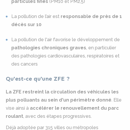
particules fines
(PM10 et PM2,5)
La pollution de l’air est
responsable de près de 1
décès sur 10
La pollution de l'air favorise le développement de
pathologies chroniques graves
, en particulier
des pathologies cardiovasculaires, respiratoires et
des cancers
Qu'est-ce qu'une ZFE ?
La ZFE restreint la circulation des véhicules les
plus polluants au sein d'un périmètre donné
. Elle
vise ainsi à
accélérer le renouvellement du parc
roulant
, avec des étapes progressives.
Déjà adoptée par 315 villes ou métropoles